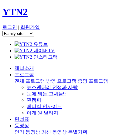
YTN2
로그인
|
회원가입
채널소개
프로그램
전체 프로그램
방영 프로그램
종영 프로그램
뉴스멘터리 전쟁과 사람
눈에 띄는 그녀들9
찐캠퍼
메디컬 인사이트
이게 웬 날리지
편성표
동영상
인기 동영상
최신 동영상
특별기획