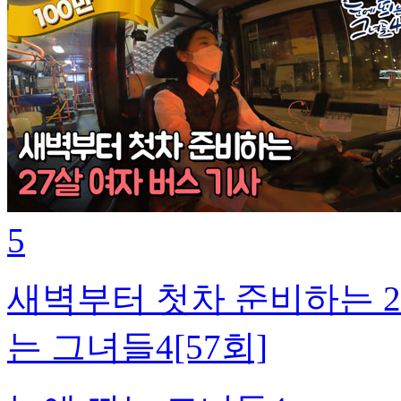
5
새벽부터 첫차 준비하는 2
는 그녀들4[57회]