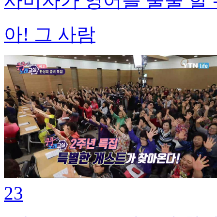
사미자가 영어를 술술 할 
아! 그 사람
23