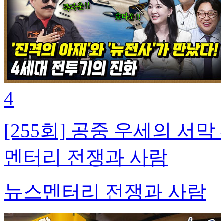
4
[255회] 공중 우세의 서
멘터리 전쟁과 사람
뉴스멘터리 전쟁과 사람