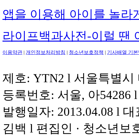
앱을 이용해 아이를 놀라
라이프백과사전-이럴 땐 
이용약관
|
개인정보처리방침
|
청소년보호정책
|
기사배열 기본
제호: YTN2 l 서울특별시
등록번호: 서울, 아54286 l 
발행일자: 2013.04.08 l 대
김백 l 편집인 · 청소년보