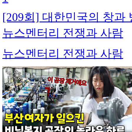
[209회] 대한민국의 창과
뉴스멘터리 전쟁과 사람
뉴스멘터리 전쟁과 사람