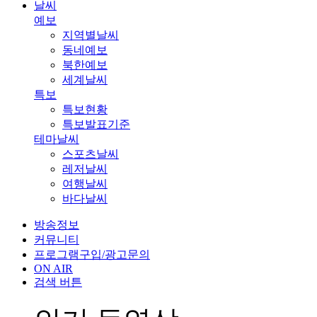
날씨
예보
지역별날씨
동네예보
북한예보
세계날씨
특보
특보현황
특보발표기준
테마날씨
스포츠날씨
레저날씨
여행날씨
바다날씨
방송정보
커뮤니티
프로그램구입/광고문의
ON AIR
검색 버튼