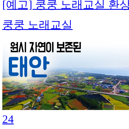
[예고] 쿵쿵 노래교실 환상
쿵쿵 노래교실
24