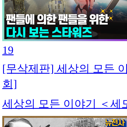
19
[무삭제판] 세상의 모든 이
회]
세상의 모든 이야기 ＜세