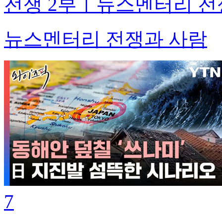
전쟁 2부ㅣ뉴스멘터리 전
뉴스멘터리 전쟁과 사람
7