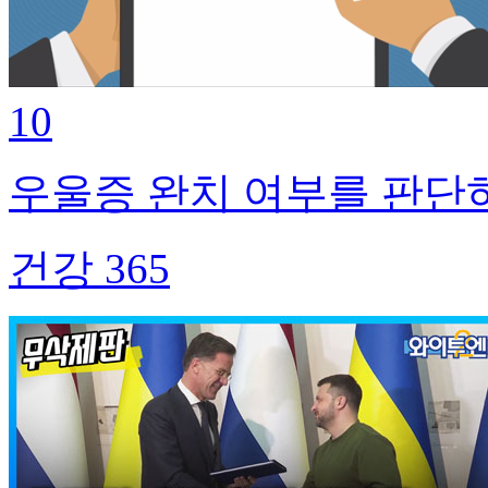
10
우울증 완치 여부를 판단
건강 365