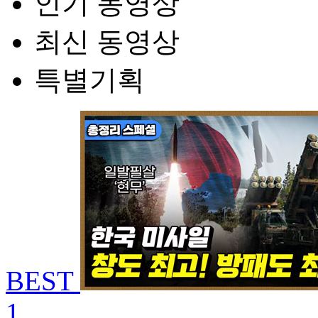
인기 동영상
최신 동영상
특별기획
BEST
1