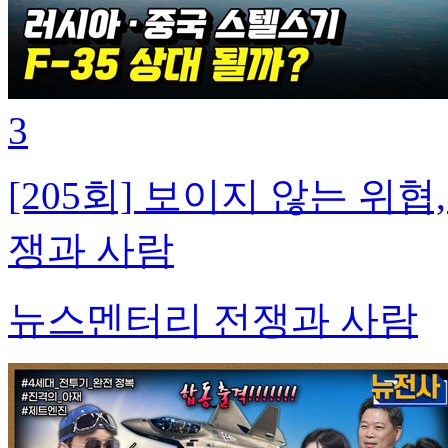
3
[205회] 보이지 않는 위
쟁과 사람
뉴스멘터리 전쟁과 사람