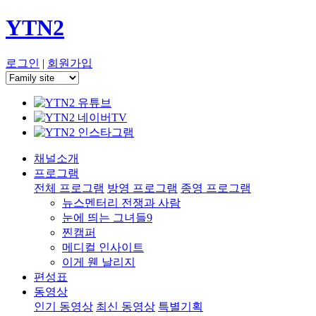
YTN2
로그인
|
회원가입
채널소개
프로그램
전체 프로그램
방영 프로그램
종영 프로그램
뉴스멘터리 전쟁과 사람
눈에 띄는 그녀들9
찐캠퍼
메디컬 인사이트
이게 웬 날리지
편성표
동영상
인기 동영상
최신 동영상
특별기획