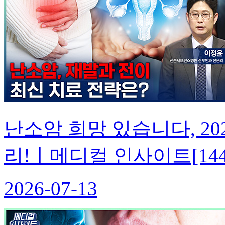
난소암 희망 있습니다, 20
리!ㅣ메디컬 인사이트[14
2026-07-13