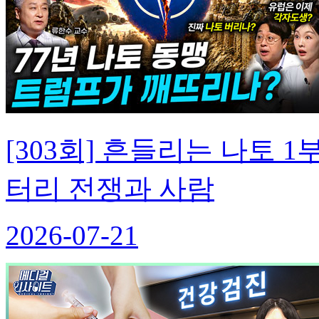
[303회] 흔들리는 나토
터리 전쟁과 사람
2026-07-21