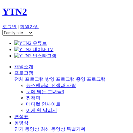
YTN2
로그인
|
회원가입
채널소개
프로그램
전체 프로그램
방영 프로그램
종영 프로그램
뉴스멘터리 전쟁과 사람
눈에 띄는 그녀들9
찐캠퍼
메디컬 인사이트
이게 웬 날리지
편성표
동영상
인기 동영상
최신 동영상
특별기획