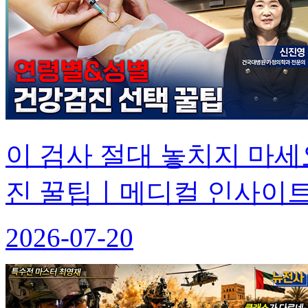
이 검사 절대 놓치지 마세
진 꿀팁ㅣ메디컬 인사이트[
2026-07-20