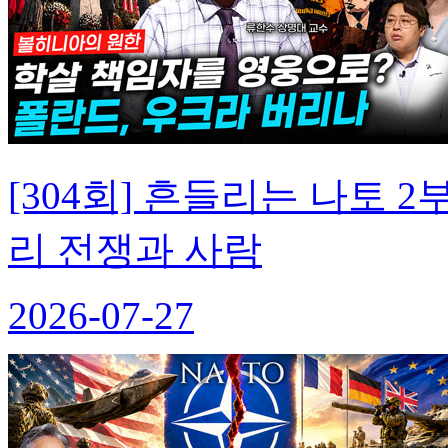
[304회] 흔들리는 나토
리 전쟁과 사람
2026-07-27