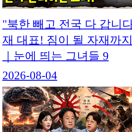
"북한 빼고 전국 다 갑니
재 대표! 짐이 될 자재까
｜눈에 띄는 그녀들 9
2026-08-04