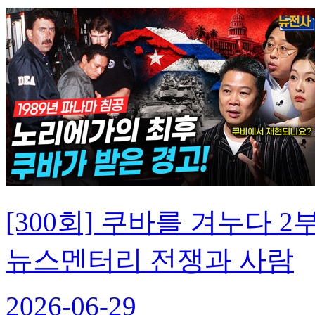
[300회] 쿠바를 겨누다 
뉴스멘터리 전쟁과 사람
2026-06-29