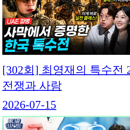
[302회] 최영재의 특수
전쟁과 사람
2026-07-15