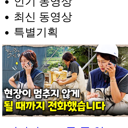
인기 동영상
최신 동영상
특별기획