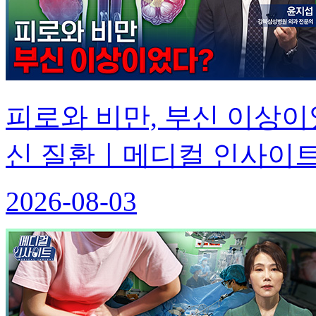
피로와 비만, 부신 이상이
신 질환ㅣ메디컬 인사이트[
2026-08-03