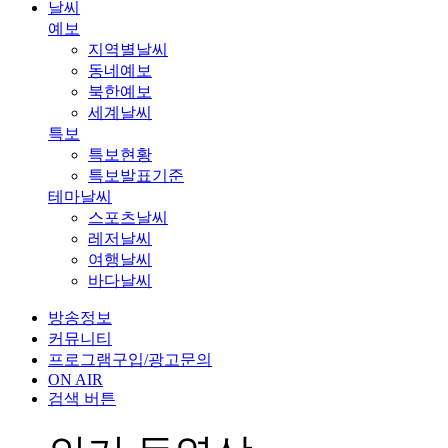
날씨
예보
지역별날씨
동네예보
북한예보
세계날씨
특보
특보현황
특보발표기준
테마날씨
스포츠날씨
레저날씨
여행날씨
바다날씨
방송정보
커뮤니티
프로그램구입/광고문의
ON AIR
검색 버튼