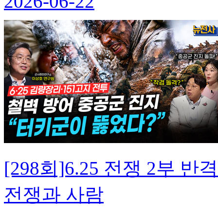
2026-06-22
[298회]6.25 전쟁 2
전쟁과 사람