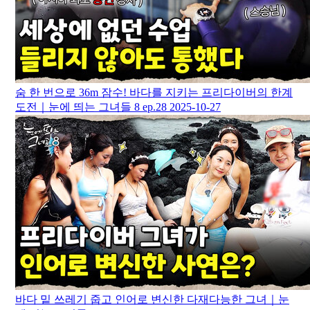
숨 한 번으로 36m 잠수! 바다를 지키는 프리다이버의 한계
도전｜눈에 띄는 그녀들 8 ep.28
2025-10-27
바다 밑 쓰레기 줍고 인어로 변신한 다재다능한 그녀｜눈