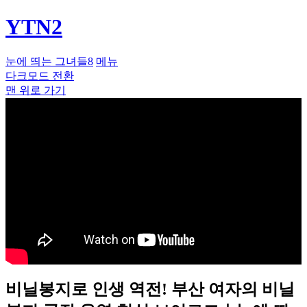
YTN2
눈에 띄는 그녀들8
메뉴
다크모드 전환
맨 위로 가기
비닐봉지로 인생 역전! 부산 여자의 비닐