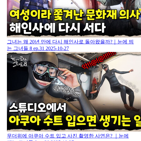
그녀는 왜 20년 만에 다시 해인사로 돌아왔을까?｜눈에 띄
는 그녀들 8 ep.31
2025-10-27
무더위에 아쿠아 수트 입고 사진 촬영한 사연은? ｜눈에