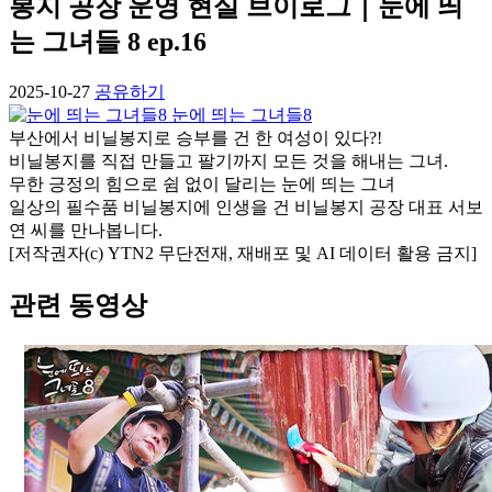
봉지 공장 운영 현실 브이로그｜눈에 띄
는 그녀들 8 ep.16
2025-10-27
공유하기
눈에 띄는 그녀들8
부산에서 비닐봉지로 승부를 건 한 여성이 있다?!
비닐봉지를 직접 만들고 팔기까지 모든 것을 해내는 그녀.
무한 긍정의 힘으로 쉼 없이 달리는 눈에 띄는 그녀
일상의 필수품 비닐봉지에 인생을 건 비닐봉지 공장 대표 서보
연 씨를 만나봅니다.
[저작권자(c) YTN2 무단전재, 재배포 및 AI 데이터 활용 금지]
관련 동영상