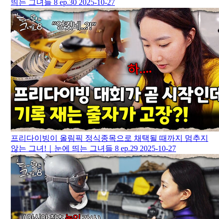
띄는 그녀들 8 ep.30
2025-10-27
프리다이빙이 올림픽 정식종목으로 채택될 때까지 멈추지
않는 그녀!｜눈에 띄는 그녀들 8 ep.29
2025-10-27