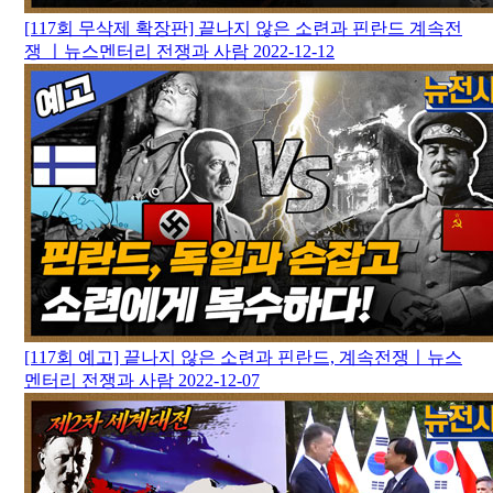
[117회 무삭제 확장판] 끝나지 않은 소련과 핀란드 계속전
쟁 ㅣ뉴스멘터리 전쟁과 사람
2022-12-12
[117회 예고] 끝나지 않은 소련과 핀란드, 계속전쟁ㅣ뉴스
멘터리 전쟁과 사람
2022-12-07