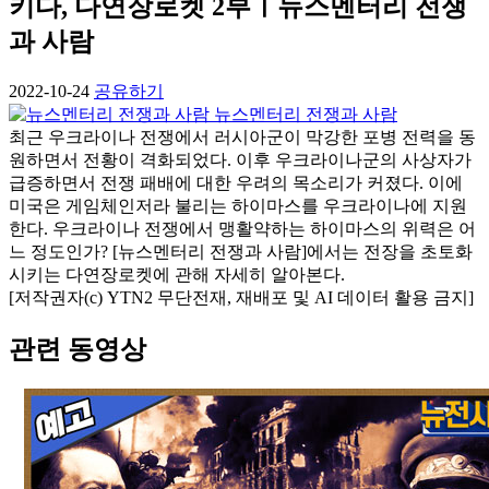
키다, 다연장로켓 2부ㅣ뉴스멘터리 전쟁
과 사람
2022-10-24
공유하기
뉴스멘터리 전쟁과 사람
최근 우크라이나 전쟁에서 러시아군이 막강한 포병 전력을 동
원하면서 전황이 격화되었다. 이후 우크라이나군의 사상자가
급증하면서 전쟁 패배에 대한 우려의 목소리가 커졌다. 이에
미국은 게임체인저라 불리는 하이마스를 우크라이나에 지원
한다. 우크라이나 전쟁에서 맹활약하는 하이마스의 위력은 어
느 정도인가? [뉴스멘터리 전쟁과 사람]에서는 전장을 초토화
시키는 다연장로켓에 관해 자세히 알아본다.
[저작권자(c) YTN2 무단전재, 재배포 및 AI 데이터 활용 금지]
관련 동영상