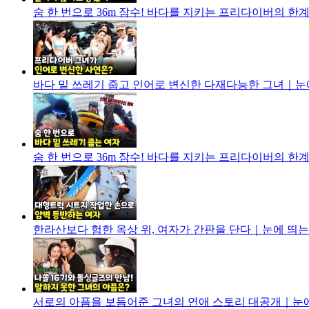
숨 한 번으로 36m 잠수! 바다를 지키는 프리다이버의 한계 
바다 밑 쓰레기 줍고 인어로 변신한 다재다능한 그녀｜눈에 띄
숨 한 번으로 36m 잠수! 바다를 지키는 프리다이버의 한계 
한라산보다 험한 옥상 위, 여자가 간판을 단다｜눈에 띄는 그녀
서로의 아픔을 보듬어준 그녀의 연애 스토리 대공개｜눈에 띄