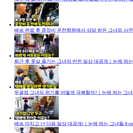
배송 완료 후 중장비 운전학원에서 상담 받은 그녀의 사연은?
퇴근 후 풋살 즐기는 그녀의 반전 일상 대공개｜눈에 띄는 그녀
무결점 그녀의 위기를 어떻게 극복할까?｜눈에 띄는 그녀들 8
배송 마치고 난 다음 일상 대공개!｜눈에 띄는 그녀들 8 ep.