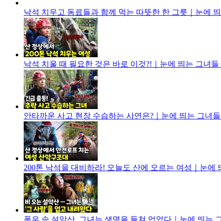
낙석 치우고 동료들과 함께 먹는 따뜻한 한 그릇｜눈에 띄는 
낙석 치울 때 필요한 것은 바로 이것?!｜눈에 띄는 그녀들 8 
안타까운 사고 현장 수습하는 사연은?｜눈에 띄는 그녀들 8 
200톤 낙석을 대비하라! 오늘도 산에 오르는 여성｜눈에 띄는
폭우 속 설악산, 그녀는 생명을 들쳐 업었다｜눈에 띄는 그녀들