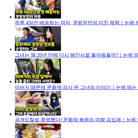
하루 450건 배송하는 여자, 쿠팡우먼의 미친 체력｜눈에 띄는
그녀는 왜 20년 만에 다시 해인사로 돌아왔을까?｜눈에 띄는 
아버지 때문에 문화재 의사 된 그녀의 이야기｜눈에 띄는 그녀
공개입찰로 증명했다! 문화재 복원의 여왕 김도래｜눈에 띄는 