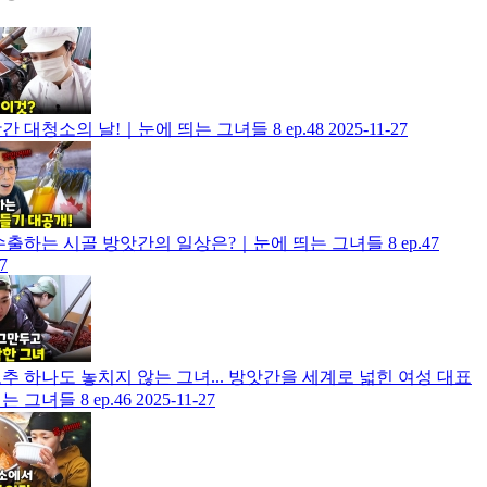
간 대청소의 날!｜눈에 띄는 그녀들 8 ep.48
2025-11-27
수출하는 시골 방앗간의 일상은?｜눈에 띄는 그녀들 8 ep.47
7
추 하나도 놓치지 않는 그녀... 방앗간을 세계로 넓힌 여성 대표
 그녀들 8 ep.46
2025-11-27