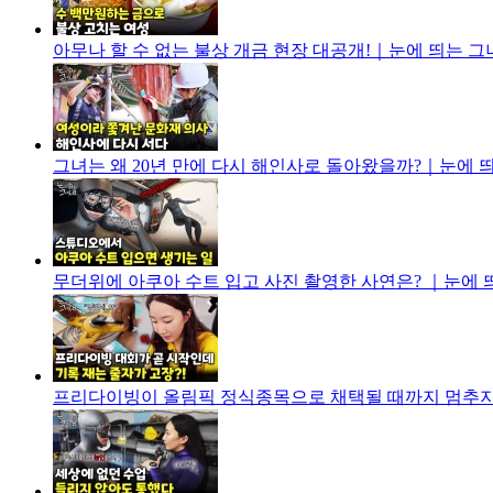
아무나 할 수 없는 불상 개금 현장 대공개!｜눈에 띄는 그녀들 
그녀는 왜 20년 만에 다시 해인사로 돌아왔을까?｜눈에 띄는 
무더위에 아쿠아 수트 입고 사진 촬영한 사연은? ｜눈에 띄는 
프리다이빙이 올림픽 정식종목으로 채택될 때까지 멈추지 않는