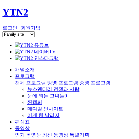
YTN2
로그인
|
회원가입
채널소개
프로그램
전체 프로그램
방영 프로그램
종영 프로그램
뉴스멘터리 전쟁과 사람
눈에 띄는 그녀들9
찐캠퍼
메디컬 인사이트
이게 웬 날리지
편성표
동영상
인기 동영상
최신 동영상
특별기획