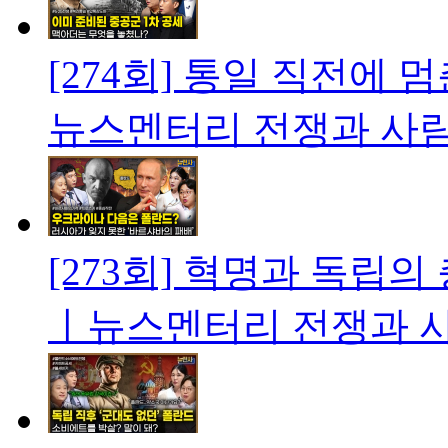
[274회] 통일 직전에 
뉴스멘터리 전쟁과 사
[273회] 혁명과 독립
ㅣ뉴스멘터리 전쟁과 