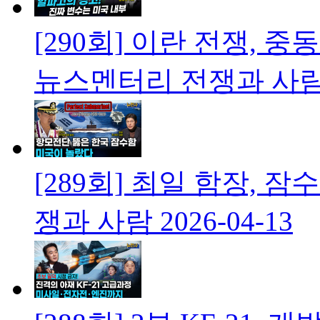
[290회] 이란 전쟁, 
뉴스멘터리 전쟁과 사
[289회] 최일 함장,
쟁과 사람
2026-04-13