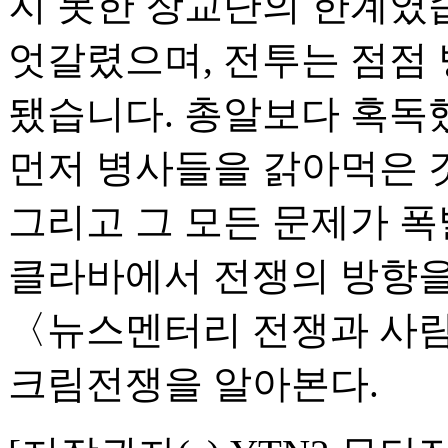
지 못한 장교단의 한계였습
엇갈렸으며, 전투는 점점
됐습니다. 총알보다 혹독
먼저 병사들을 갉아먹은 
그리고 그 모든 문제가 폭
클라바에서 전쟁의 방향을 
〈뉴스멘터리 전쟁과 사람
크림전쟁을 알아본다.