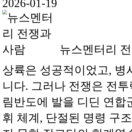
2026-01-19
뉴스멘터리 전
상륙은 성공적이었고, 병
니다. 그러나 전쟁은 전투
림반도에 발을 디딘 연합군
휘 체계, 단절된 명령 구