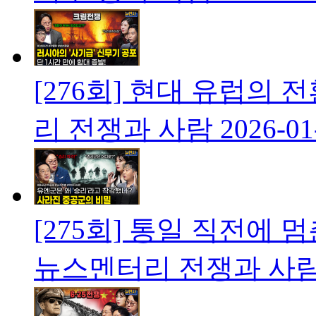
[276회] 현대 유럽의
리 전쟁과 사람
2026-01
[275회] 통일 직전에 
뉴스멘터리 전쟁과 사