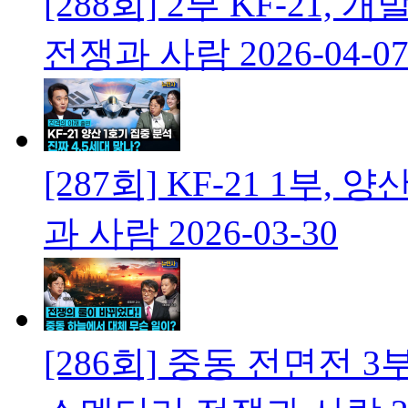
[288회] 2부 KF-2
전쟁과 사람
2026-04-0
[287회] KF-21 1부
과 사람
2026-03-30
[286회] 중동 전면전 