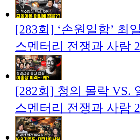
[283회] ‘손원일함’ 
스멘터리 전쟁과 사람
2
[282회] 청의 몰락 V
스멘터리 전쟁과 사람
2