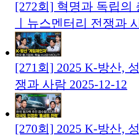
[272회] 혁명과 독립
ㅣ뉴스멘터리 전쟁과 
[271회] 2025 K-방
쟁과 사람
2025-12-12
[270회] 2025 K-방