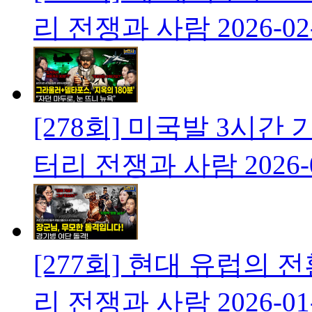
리 전쟁과 사람
2026-02
[278회] 미국발 3시
터리 전쟁과 사람
2026-
[277회] 현대 유럽의
리 전쟁과 사람
2026-01