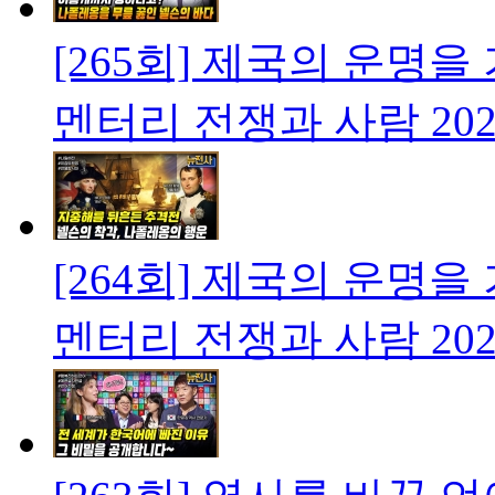
[265회] 제국의 운명을
멘터리 전쟁과 사람
202
[264회] 제국의 운명을
멘터리 전쟁과 사람
202