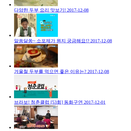
다양한 두부 요리 맛보기!
2017-12-08
알쏭달쏭~ 소포제가 뭔지 궁금해요!?
2017-12-08
겨울철 두부를 먹으면 좋은 이유는?
2017-12-08
브라보! 청춘클럽 [53회] 동화구연
2017-12-01