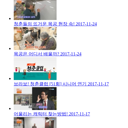
청춘들의 뜨거운 목공 현장 속!
2017-11-24
목공은 어디서 배울까?
2017-11-24
브라보! 청춘클럽 [51회] 시니어 연기
2017-11-17
어울리는 캐릭터 찾는방법!
2017-11-17