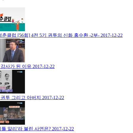
춘클럽 [56회] 4전 5기 권투의 신화 홍수환 -2부-
2017-12-22
 강사가 된 이유
2017-12-22
 권투 그리고 아버지
2017-12-22
리틀 알리'라 불린 사연은?
2017-12-22