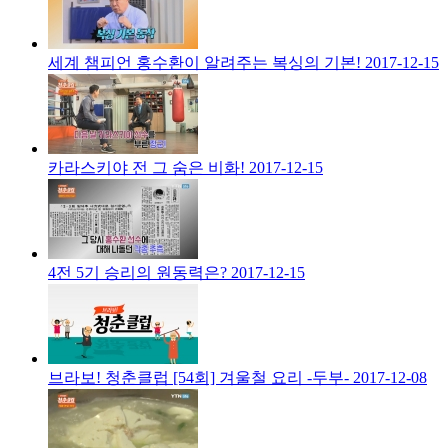
세계 챔피언 홍수환이 알려주는 복싱의 기본!
2017-12-15
카라스키야 전 그 숨은 비화!
2017-12-15
4전 5기 승리의 원동력은?
2017-12-15
브라보! 청춘클럽 [54회] 겨울철 요리 -두부-
2017-12-08