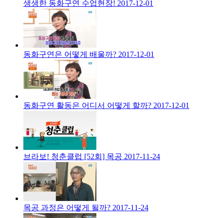
생생한 동화구연 수업현장!
2017-12-01
동화구연은 어떻게 배울까?
2017-12-01
동화구연 활동은 어디서 어떻게 할까?
2017-12-01
브라보! 청춘클럽 [52회] 목공
2017-11-24
목공 과정은 어떻게 될까?
2017-11-24