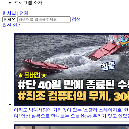
프로그램 소개
회차별
|
전체
검색
최신
인기
아직도 남대서양에 가라앉아 있는 '스텔라 스테이지호' 한국
다! 영상 실록으로 만나보는 오늘 News 우리가 잊고 있었던