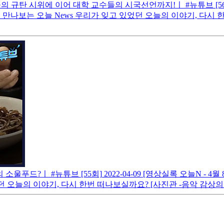
의 규탄 시위에 이어 대학 교수들의 시국선언까지!ㅣ #뉴튜브 [5
만나보는 오늘 News 우리가 잊고 있었던 오늘의 이야기, 다시 
 소울푸드?ㅣ #뉴튜브 [55회]
2022-04-09
[영상실록 오늘N - 4월
던 오늘의 이야기, 다시 한번 떠나보실까요? [사진관 -음악 감상의