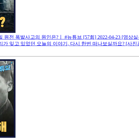
빌 원전 폭발사고의 원인은?ㅣ #뉴튜브 [57회]
2022-04-23
[영상실록
리가 잊고 있었던 오늘의 이야기, 다시 한번 떠나보실까요? [사진관