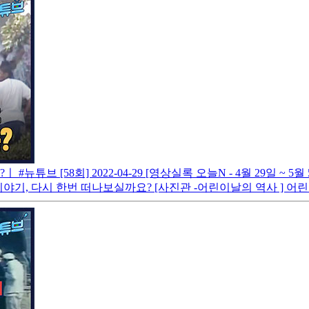
 #뉴튜브 [58회]
2022-04-29
[영상실록 오늘N - 4월 29일 ~
기, 다시 한번 떠나보실까요? [사진관 -어린이날의 역사 ] 어린이들