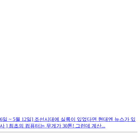
월 6일 ~ 5월 12일] 조선시대에 실록이 있었다면 현대엔 뉴스가 있
] 최초의 컴퓨터는 무게가 30톤! 그런데 계산...