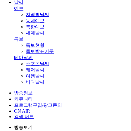
날씨
예보
지역별날씨
동네예보
북한예보
세계날씨
특보
특보현황
특보발표기준
테마날씨
스포츠날씨
레저날씨
여행날씨
바다날씨
방송정보
커뮤니티
프로그램구입/광고문의
ON AIR
검색 버튼
방송보기