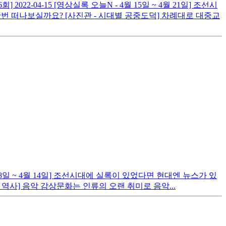
6회]
2022-04-15
[영상실록 오늘N - 4월 15일 ~ 4월 21일] 조선시
한번 떠나보실까요? [사진관 - 시대별 공중도덕] 차례대로 대중교
 8일 ~ 4월 14일] 조선시대에 실록이 있었다면 현대엔 뉴스가 있
 역사] 음악 감상문화는 인류의 오랜 취미로 음악...