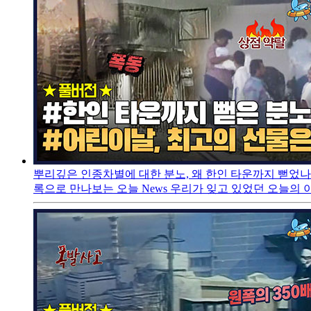
뿌리깊은 인종차별에 대한 분노, 왜 한인 타운까지 뻗었나?ㅣ
록으로 만나보는 오늘 News 우리가 잊고 있었던 오늘의 이야