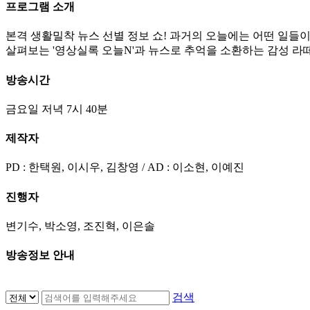
프로그램 소개
본격 생활밀착 뉴스 선별 정보 쇼! 과거의 오늘에는 어떤 일들
살펴보는 '영상실록 오늘N'과 뉴스로 추억을 소환하는 감성 라떼
방송시간
금요일 저녁 7시 40분
제작자
PD : 한택원, 이시우, 김창영 / AD : 이소현, 이예진
진행자
변기수, 박소영, 조진혁, 이은솔
방송정보 안내
검색