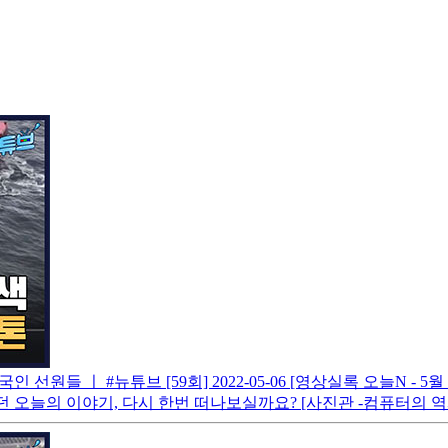
인 선원들 ㅣ #뉴튜브 [59회]
2022-05-06
[영상실록 오늘N - 5
 오늘의 이야기, 다시 한번 떠나보실까요? [사진관 -컴퓨터의 역사 