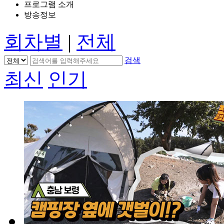
프로그램 소개
방송정보
회차별
|
전체
검색
최신
인기