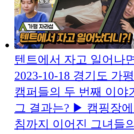
텐트에서 자고 일어나면
2023-10-18
경기도 가평
캠퍼들의 두 번째 이야
그 결과는? ▶ 캠핑장에
침까지 이어진 그녀들의