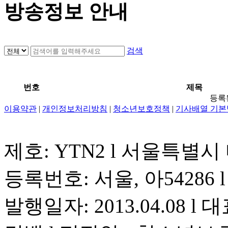
방송정보 안내
검색
번호
제목
등록
이용약관
|
개인정보처리방침
|
청소년보호정책
|
기사배열 기본
제호: YTN2 l 서울특별시
등록번호: 서울, 아54286 l 
발행일자: 2013.04.08 l 대