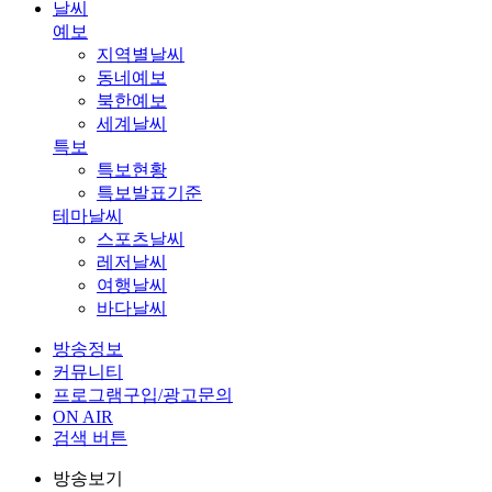
날씨
예보
지역별날씨
동네예보
북한예보
세계날씨
특보
특보현황
특보발표기준
테마날씨
스포츠날씨
레저날씨
여행날씨
바다날씨
방송정보
커뮤니티
프로그램구입/광고문의
ON AIR
검색 버튼
방송보기