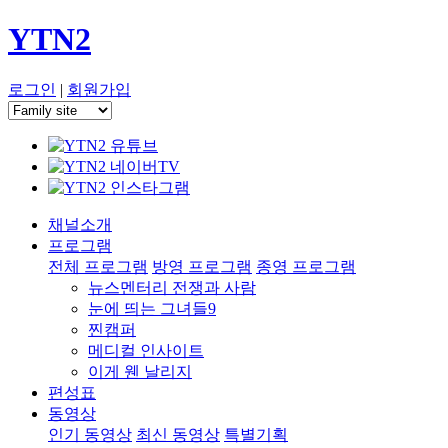
YTN2
로그인
|
회원가입
채널소개
프로그램
전체 프로그램
방영 프로그램
종영 프로그램
뉴스멘터리 전쟁과 사람
눈에 띄는 그녀들9
찐캠퍼
메디컬 인사이트
이게 웬 날리지
편성표
동영상
인기 동영상
최신 동영상
특별기획