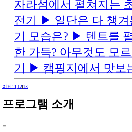
자라섬에서 펼쳐지는 초
전기 ▶ 일단은 다 챙겨
기 모습은? ▶ 텐트를 
한 가득? 아무것도 모
기 ▶ 캠핑지에서 맛보는 
이전
11
|
12
|
13
프로그램 소개
-