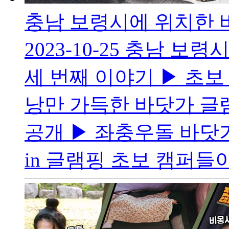
충남 보령시에 위치한 
2023-10-25
충남 보령시
세 번째 이야기 ▶ 초보 
낭만 가득한 바닷가 글램
공개 ▶ 좌충우돌 바닷
in 글램핑 초보 캠퍼들이