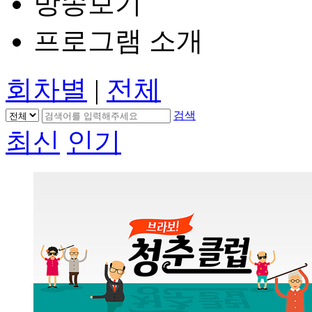
방송보기
프로그램 소개
회차별
|
전체
검색
최신
인기