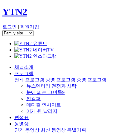
YTN2
로그인
|
회원가입
채널소개
프로그램
전체 프로그램
방영 프로그램
종영 프로그램
뉴스멘터리 전쟁과 사람
눈에 띄는 그녀들9
찐캠퍼
메디컬 인사이트
이게 웬 날리지
편성표
동영상
인기 동영상
최신 동영상
특별기획