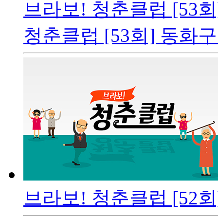
브라보! 청춘클럽 [53
청춘클럽 [53회] 동화
브라보! 청춘클럽 [52회