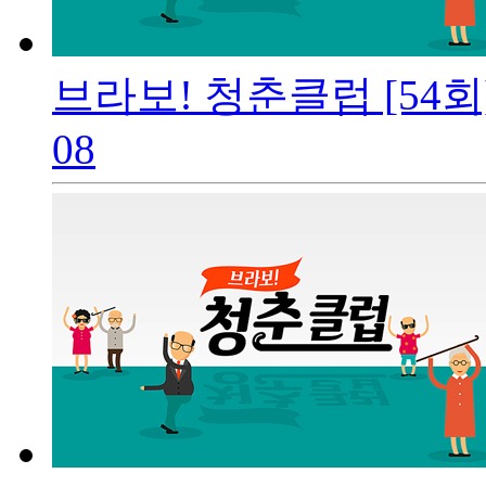
브라보! 청춘클럽 [54회
08